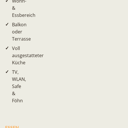
Wohn-
&
Essbereich
Balkon
oder
Terrasse
Voll
ausgestatteter
Küche
TV,
WLAN,
Safe
&
Föhn
ESSEN