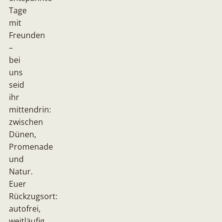
Tage
mit
Freunden
–
bei
uns
seid
ihr
mittendrin:
zwischen
Dünen,
Promenade
und
Natur.
Euer
Rückzugsort:
autofrei,
weitläufig,