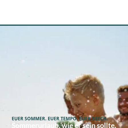
EUER SOMMER. EUER TEMPO. EUER BEECH.
Sommerurlaub, wie er sein sollte.