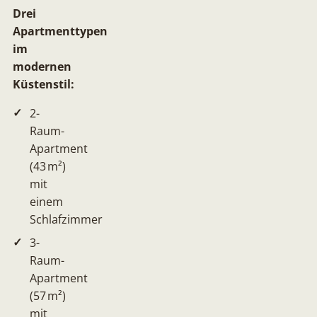
Drei
Apartmenttypen
im
modernen
Küstenstil:
2-
Raum-
Apartment
(43 m²)
mit
einem
Schlafzimmer
3-
Raum-
Apartment
(57 m²)
mit