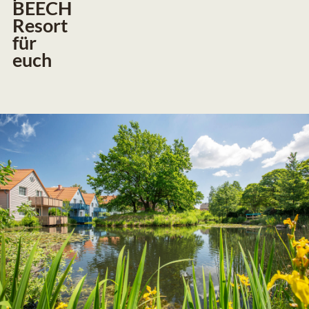
BEECH
Resort
für
euch