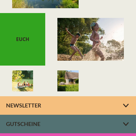
EUCH
NEWSLETTER
GUTSCHEINE
BEECH Resort Fleesensee
BEECH Resort Boltenhagen