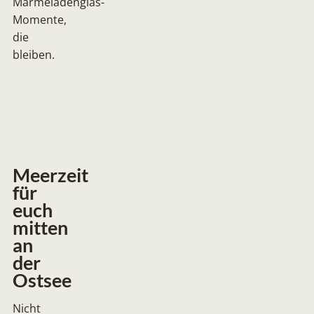
Marmeladenglas-
Momente,
die
bleiben.
Meerzeit
für
euch
mitten
an
der
Ostsee
Nicht