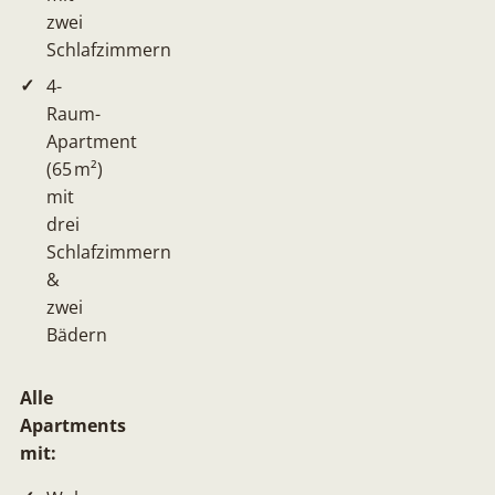
zwei
Schlafzimmern
4-
Raum-
Apartment
(65 m²)
mit
drei
Schlafzimmern
&
zwei
Bädern
Alle
Apartments
mit: