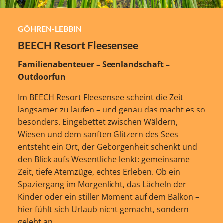
GÖHREN-LEBBIN
BEECH Resort Fleesensee
Familienabenteuer – Seenlandschaft –
Outdoorfun
Im BEECH Resort Fleesensee scheint die Zeit
langsamer zu laufen – und genau das macht es so
besonders. Eingebettet zwischen Wäldern,
Wiesen und dem sanften Glitzern des Sees
entsteht ein Ort, der Geborgenheit schenkt und
den Blick aufs Wesentliche lenkt: gemeinsame
Zeit, tiefe Atemzüge, echtes Erleben. Ob ein
Spaziergang im Morgenlicht, das Lächeln der
Kinder oder ein stiller Moment auf dem Balkon –
hier fühlt sich Urlaub nicht gemacht, sondern
gelebt an.