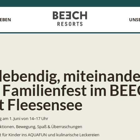
LEBEN
UNSE
 lebendig, miteinande
 Familienfest im BE
t Fleesensee
 am 1. Juni von 14–17 Uhr
ktionen, Bewegung, Spaß & Überraschungen
itt für Kinder ins AQUAFUN und kulinarische Leckereien