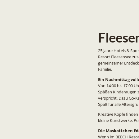
Fleese
25 Jahre Hotels & Spor
Resort Fleesensee zu
gemeinsamer Entdeck
Familie.
Ein Nachmittag vol
Von 14:00 bis 17:00 Uh
Späßen Kinderaugen zu
verspricht. Dazu Go-K
Spaß für alle Altersgr
Kreative Köpfe finden
kleine Kunstwerke. Po
Die Maskottchen Edd
Wenn im BEECH Resort 