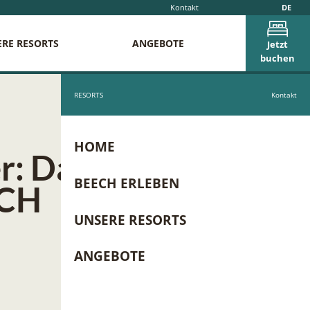
Kontakt
DE
RE RESORTS
ANGEBOTE
Jetzt
buchen
RESORTS
Kontakt
HOME
r: Das
BEECH ERLEBEN
ECH
UNSERE RESORTS
ANGEBOTE