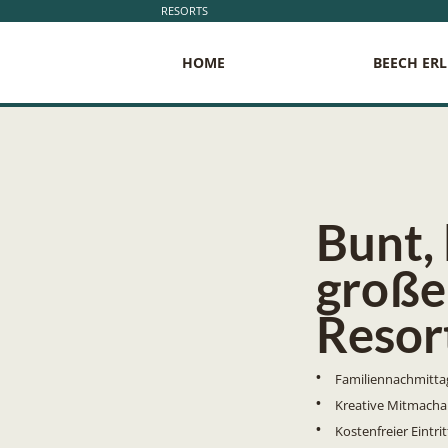
RESORTS
HOME
BEECH ER
Bunt,
große
Resor
Familiennachmittag
Kreative Mitmacha
Kostenfreier Eintr