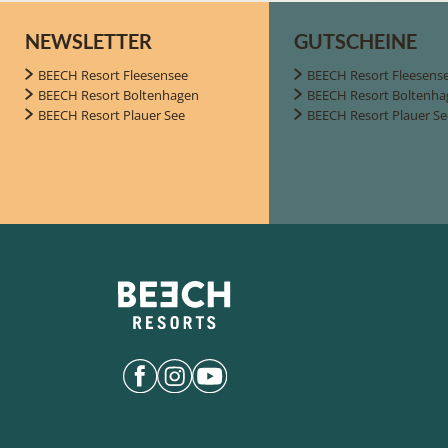
NEWSLETTER
GUTSCHEINE
BEECH Resort Fleesensee
BEECH Resort Fleesens
BEECH Resort Boltenhagen
BEECH Resort Boltenha
BEECH Resort Plauer See
BEECH Resort Plauer Se