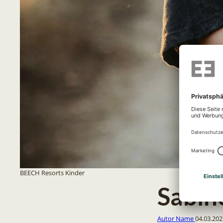
BEECH Resorts Kinder
Sabin
Autor Name
04.03.202